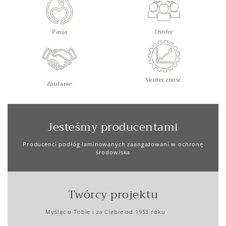
Pasja
Osoby
Skuteczność
Zaufanie
Jesteśmy producentami
Producenci podłóg laminowanych zaangażowani w ochronę
środowiska
Twórcy projektu
Myśląc o Tobie i za Ciebie od 1953 roku