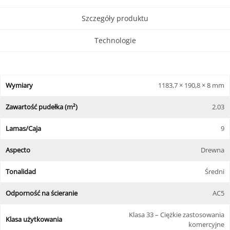
Szczegóły produktu
Technologie
Wymiary
1183,7 × 190,8 × 8 mm
Zawartość pudełka (m²)
2.03
Lamas/Caja
9
Aspecto
Drewna
Tonalidad
Średni
Odporność na ścieranie
AC5
Klasa 33 – Ciężkie zastosowania
Klasa użytkowania
komercyjne