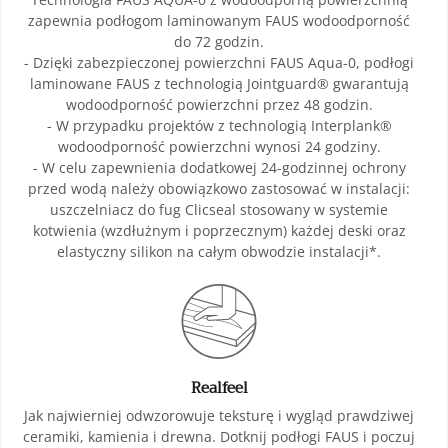
zapewnia podłogom laminowanym FAUS wodoodporność
do 72 godzin.
- Dzięki zabezpieczonej powierzchni FAUS Aqua-0, podłogi
laminowane FAUS z technologią Jointguard® gwarantują
wodoodporność powierzchni przez 48 godzin.
- W przypadku projektów z technologią Interplank®
wodoodporność powierzchni wynosi 24 godziny.
- W celu zapewnienia dodatkowej 24-godzinnej ochrony
przed wodą należy obowiązkowo zastosować w instalacji:
uszczelniacz do fug Clicseal stosowany w systemie
kotwienia (wzdłużnym i poprzecznym) każdej deski oraz
elastyczny silikon na całym obwodzie instalacji*.
Realfeel
Jak najwierniej odwzorowuje teksturę i wygląd prawdziwej
ceramiki, kamienia i drewna. Dotknij podłogi FAUS i poczuj