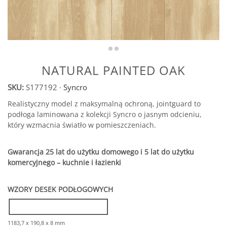
NATURAL PAINTED OAK
SKU:
S177192
·
Syncro
Realistyczny model z maksymalną ochroną, jointguard to
podłoga laminowana z kolekcji Syncro o jasnym odcieniu,
który wzmacnia światło w pomieszczeniach.
Gwarancja 25 lat do użytku domowego i 5 lat do użytku
komercyjnego – kuchnie i łazienki
WZORY DESEK PODŁOGOWYCH
1183,7 x 190,8 x 8 mm