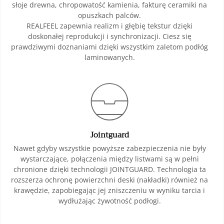
słoje drewna, chropowatość kamienia, fakturę ceramiki na
opuszkach palców.
REALFEEL zapewnia realizm i głębię tekstur dzięki
doskonałej reprodukcji i synchronizacji. Ciesz się
prawdziwymi doznaniami dzięki wszystkim zaletom podłóg
laminowanych.
Jointguard
Nawet gdyby wszystkie powyższe zabezpieczenia nie były
wystarczające, połączenia między listwami są w pełni
chronione dzięki technologii JOINTGUARD. Technologia ta
rozszerza ochronę powierzchni deski (nakładki) również na
krawędzie, zapobiegając jej zniszczeniu w wyniku tarcia i
wydłużając żywotność podłogi.