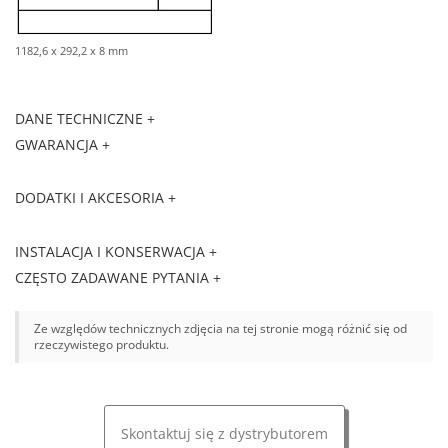
1182,6 x 292,2 x 8 mm
DANE TECHNICZNE +
GWARANCJA +
DODATKI I AKCESORIA +
INSTALACJA I KONSERWACJA +
CZĘSTO ZADAWANE PYTANIA +
Ze względów technicznych zdjęcia na tej stronie mogą różnić się od
rzeczywistego produktu.
Skontaktuj się z dystrybutorem