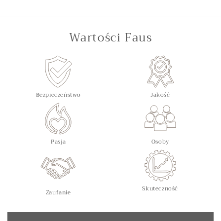
Wartości Faus
Bezpieczeństwo
Jakość
Pasja
Osoby
Skuteczność
Zaufanie