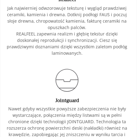
Jak najwierniej odwzorowuje teksturę i wygląd prawdziwej
ceramiki, kamienia i drewna. Dotknij podłogi FAUS i poczuj
słoje drewna, chropowatość kamienia, fakturę ceramiki na
opuszkach palców.
REALFEEL zapewnia realizm i głębię tekstur dzięki
doskonałej reprodukcji i synchronizacji. Ciesz się
prawdziwymi doznaniami dzięki wszystkim zaletom podłóg
laminowanych.
Jointguard
Nawet gdyby wszystkie powyższe zabezpieczenia nie były
wystarczające, połączenia między listwami są w pełni
chronione dzięki technologii JOINTGUARD. Technologia ta
rozszerza ochronę powierzchni deski (nakładki) również na
krawędzie, zapobiegając jej zniszczeniu w wyniku tarcia i