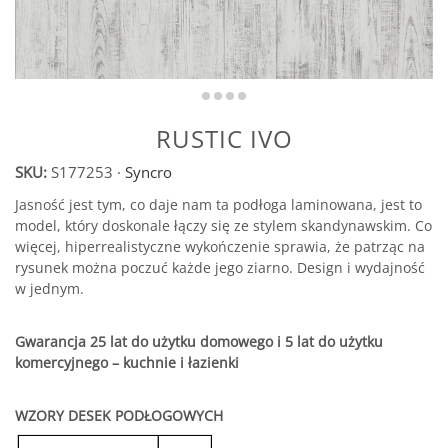
RUSTIC IVO
SKU:
S177253
·
Syncro
Jasność jest tym, co daje nam ta podłoga laminowana, jest to
model, który doskonale łączy się ze stylem skandynawskim. Co
więcej, hiperrealistyczne wykończenie sprawia, że patrząc na
rysunek można poczuć każde jego ziarno. Design i wydajność
w jednym.
Gwarancja 25 lat do użytku domowego i 5 lat do użytku
komercyjnego – kuchnie i łazienki
WZORY DESEK PODŁOGOWYCH