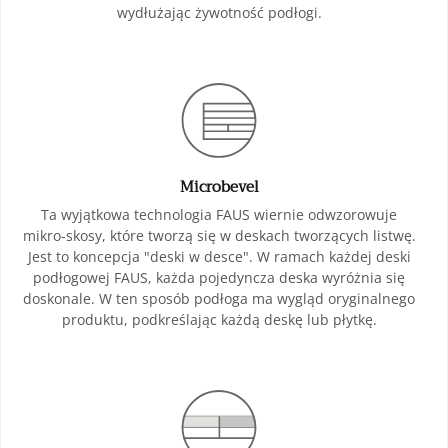
wydłużając żywotność podłogi.
Microbevel
Ta wyjątkowa technologia FAUS wiernie odwzorowuje
mikro-skosy, które tworzą się w deskach tworzących listwę.
Jest to koncepcja "deski w desce". W ramach każdej deski
podłogowej FAUS, każda pojedyncza deska wyróżnia się
doskonale. W ten sposób podłoga ma wygląd oryginalnego
produktu, podkreślając każdą deskę lub płytkę.