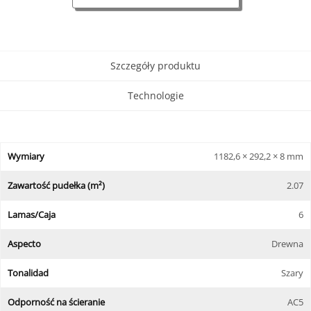
Szczegóły produktu
Technologie
Wymiary
1182,6 × 292,2 × 8 mm
Zawartość pudełka (m²)
2.07
Lamas/Caja
6
Aspecto
Drewna
Tonalidad
Szary
Odporność na ścieranie
AC5