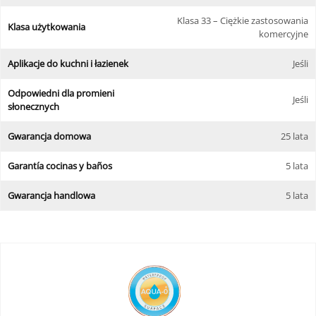
Klasa 33 – Ciężkie zastosowania
Klasa użytkowania
komercyjne
Aplikacje do kuchni i łazienek
Jeśli
Odpowiedni dla promieni
Jeśli
słonecznych
Gwarancja domowa
25 lata
Garantía cocinas y baños
5 lata
Gwarancja handlowa
5 lata