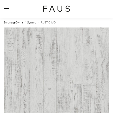
Strona główna
Syncro
RUSTIC IVO
/
/