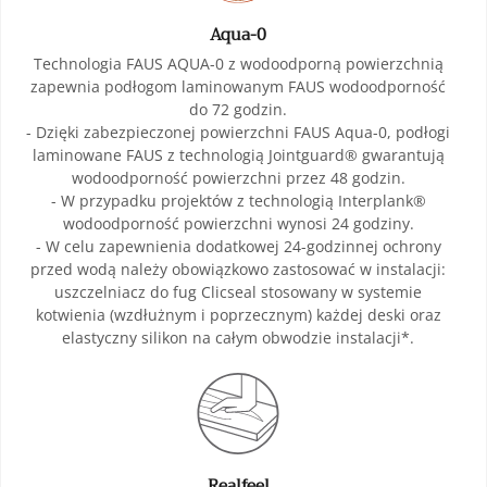
Aqua-0
Technologia FAUS AQUA-0 z wodoodporną powierzchnią
zapewnia podłogom laminowanym FAUS wodoodporność
do 72 godzin.
- Dzięki zabezpieczonej powierzchni FAUS Aqua-0, podłogi
laminowane FAUS z technologią Jointguard® gwarantują
wodoodporność powierzchni przez 48 godzin.
- W przypadku projektów z technologią Interplank®
wodoodporność powierzchni wynosi 24 godziny.
- W celu zapewnienia dodatkowej 24-godzinnej ochrony
przed wodą należy obowiązkowo zastosować w instalacji:
uszczelniacz do fug Clicseal stosowany w systemie
kotwienia (wzdłużnym i poprzecznym) każdej deski oraz
elastyczny silikon na całym obwodzie instalacji*.
Realfeel