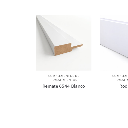
COMPLEMENTOS DE
COMPLEM
REVESTIMIENTOS
REVESTI
Remate 6544 Blanco
Rod