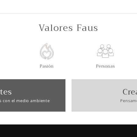
Valores Faus
Pasión
Personas
tes
Cre
s con el medio ambiente
Pensamo