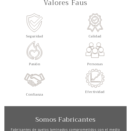
Valores Faus
Seguridad
Calidad
Pasión
Personas
Efectividad
Confianza
Somos Fabricantes
Fabricantes de suelos laminados comprometidos con el medio