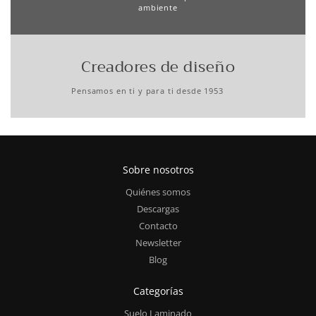
ambiente
Creadores de diseño
Pensamos en ti y para ti desde 1953
Sobre nosotros
Quiénes somos
Descargas
Contacto
Newsletter
Blog
Categorías
Suelo Laminado