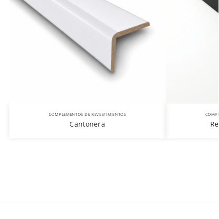
COMPLEMENTOS DE REVESTIMIENTOS
COMPL
Cantonera
Re