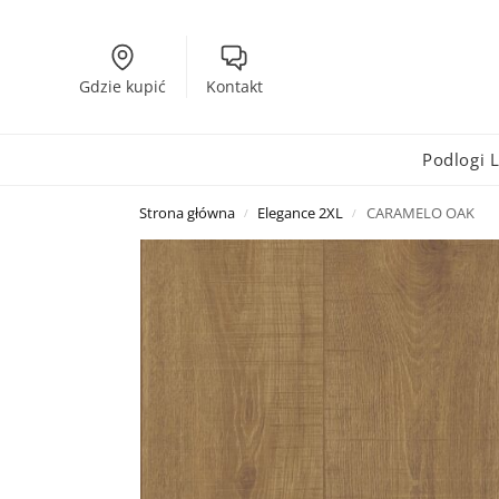
Gdzie kupić
Kontakt
Podlogi
Strona główna
Elegance 2XL
CARAMELO OAK
/
/