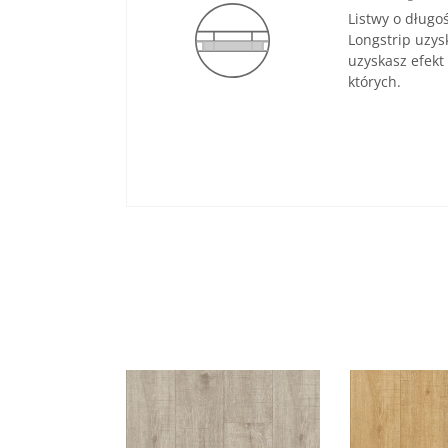
Listwy o długo
Longstrip uzy
uzyskasz efekt
których.