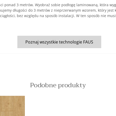
ści ponad 3 metrów. Wyobraź sobie podłogę laminowaną, która wygl
skujemy długości do 3 metrów z nieprzerwanym wzorem, który jest
 ciągłości, bez względu na sposób instalacji. W ten sposób nie musis
Poznaj wszystkie technologie FAUS
Podobne produkty