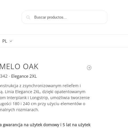
Szukaj
PL
MELO OAK
342
·
Elegance 2XL
nstrukcja z zsynchronizowanym reliefem i
łą. Linia Elegance 2XL, dzięki opatentowanym
om Interplank i Longstrip, umożliwia tworzenie
ugości 180 i 240 cm przy użyciu elementów o
nalnych rozmiarach.
 gwarancja na użytek domowy i 5 lat na użytek