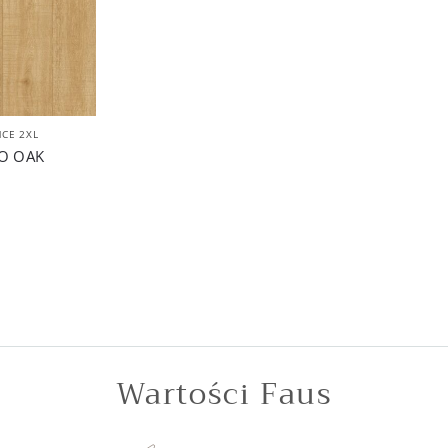
CE 2XL
O OAK
Wartości Faus