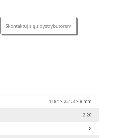
Skontaktuj się z dystrybutorem
1184 × 231,8 × 8 mm
2.20
8