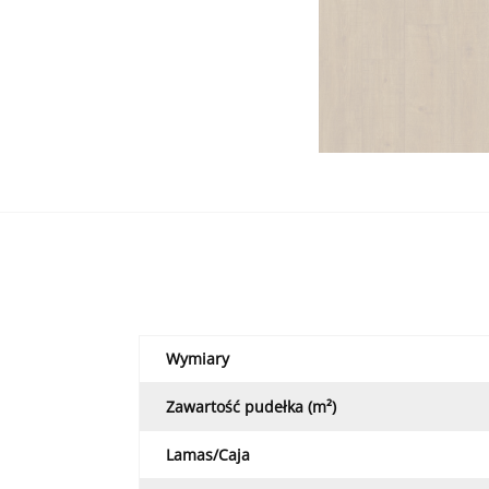
Wymiary
Zawartość pudełka (m²)
Lamas/Caja