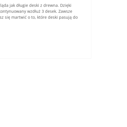
ąda jak długie deski z drewna. Dzięki
 kontynuowany wzdłuż 3 desek. Zawsze
z się martwić o to, które deski pasują do