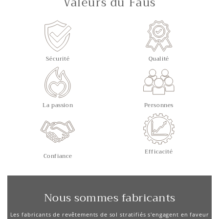
Valeurs du Faus
Sécurité
Qualité
La passion
Personnes
Efficacité
Confiance
Nous sommes fabricants
Les fabricants de revêtements de sol stratifiés s'engagent en faveur