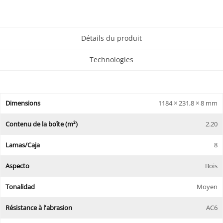
Détails du produit
Technologies
Dimensions
1184 × 231,8 × 8 mm
Contenu de la boîte (m²)
2.20
Lamas/Caja
8
Aspecto
Bois
Tonalidad
Moyen
Résistance à l'abrasion
AC6