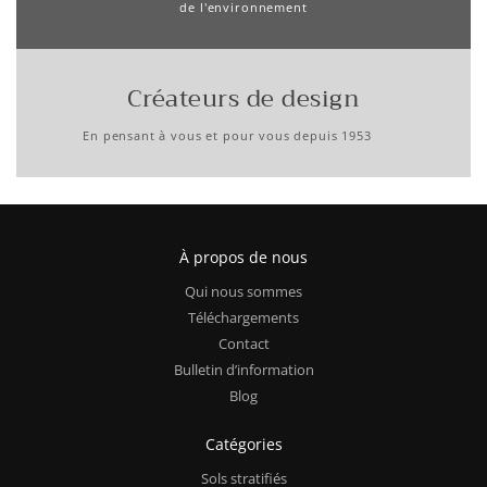
de l'environnement
Créateurs de design
En pensant à vous et pour vous depuis 1953
À propos de nous
Qui nous sommes
Téléchargements
Contact
Bulletin d’information
Blog
Catégories
Sols stratifiés