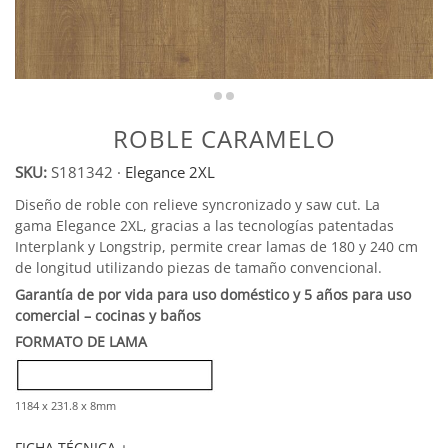
ROBLE CARAMELO
SKU:
S181342
·
Elegance 2XL
Diseño de roble con relieve syncronizado y saw cut. La
gama Elegance 2XL, gracias a las tecnologías patentadas
Interplank y Longstrip, permite crear lamas de 180 y 240 cm
de longitud utilizando piezas de tamaño convencional.
Garantía de por vida para uso doméstico y 5 años para uso
comercial – cocinas y baños
FORMATO DE LAMA
1184 x 231.8 x 8mm
FICHA TÉCNICA +