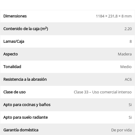
Dimensiones
1184 × 231,8 × 8 mm
Contenido de la caja (m²)
2.20
Lamas/Caja
8
Aspecto
Madera
Tonalidad
Medio
Resistencia a la abrasión
AC6
Clase de uso
Clase 33 – Uso comercial intenso
Apto para cocinas y baños
Si
Apto para suelo radiante
Si
Garantía doméstica
De por vida